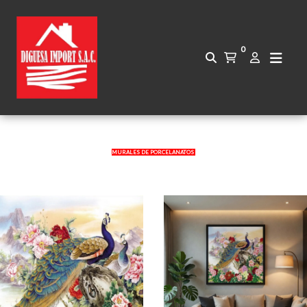
0
MURALES DE PORCELANATOS